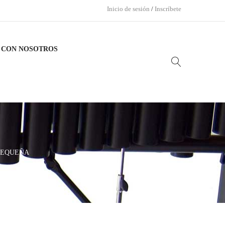
Inicio de sesión
/
Inscríbete
 CON NOSOTROS
PEQUEÑA