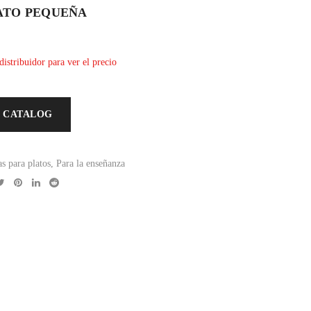
ATO PEQUEÑA
distribuidor para ver el precio
 CATALOG
s para platos
,
Para la enseñanza