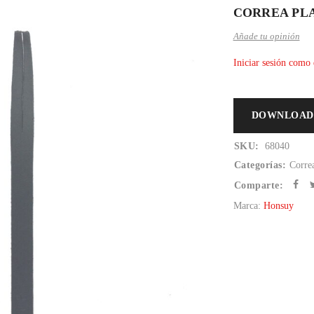
CORREA PL
Añade tu opinión
Iniciar sesión como 
DOWNLOAD
SKU:
68040
Categorías:
Correa
Comparte:
Marca:
Honsuy