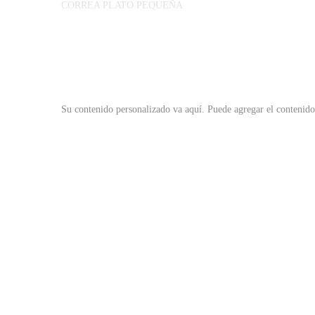
CORREA PLATO PEQUEÑA
Su contenido personalizado va aquí.
Puede agregar el contenido