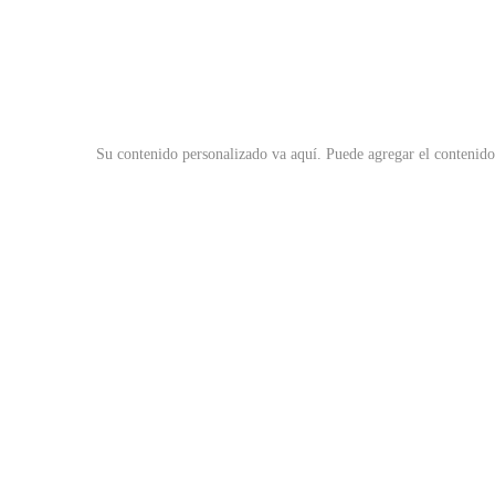
Su contenido personalizado va aquí.
Puede agregar el contenido