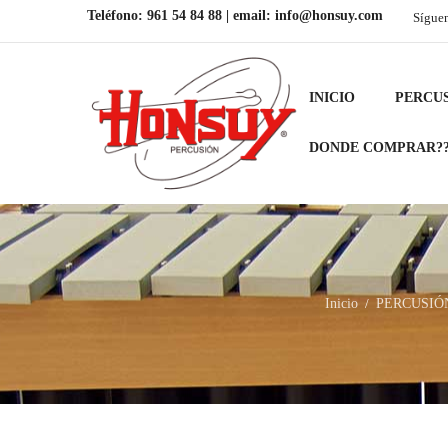
Teléfono:
961 54 84 88
| email:
info@honsuy.com
Sígue
INICIO
PERCU
DONDE COMPRAR?
Inicio
PERCUSIÓ
/