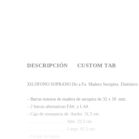
DESCRIPCIÓN
CUSTOM TAB
XILÓFONO SOPRANO Do a Fa. Madera Sucupira. Diatónico
– Barras sonoras de madera de sucupira de 32 x 18 .mm.
– 2 barras alternativas FA#, y LA#.
– Caja de resonancia de: Ancho: 31,5 cm.
……………………… Alto: 22,5 cm.
……………………… Largo: 61,5 cm.
– Un par de mazas.