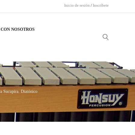
Inicio de sesión
/
Inscríbete
 CON NOSOTROS
ucupira. Diatónico